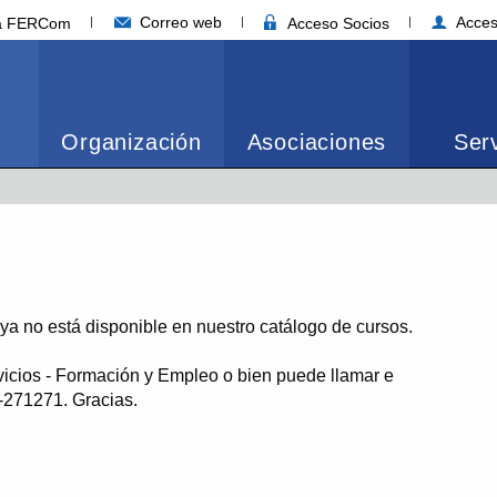
Correo web
Acces
ia FERCom
Acceso Socios
Organización
Asociaciones
Serv
o ya no está disponible en nuestro catálogo de cursos.
vicios - Formación y Empleo o bien puede llamar e
1-271271. Gracias.