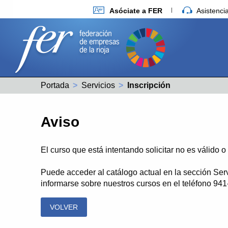
Asóciate a FER
Asistenc
Portada
Servicios
Actual:
Inscripción
Aviso
El curso que está intentando solicitar no es válido 
Puede acceder al catálogo actual en la sección Ser
informarse sobre nuestros cursos en el teléfono 94
VOLVER