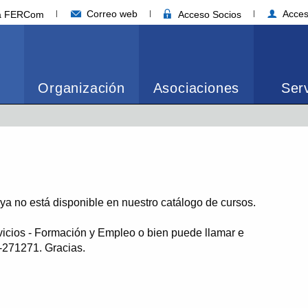
Correo web
Acces
ia FERCom
Acceso Socios
Organización
Asociaciones
Serv
o ya no está disponible en nuestro catálogo de cursos.
vicios - Formación y Empleo o bien puede llamar e
1-271271. Gracias.