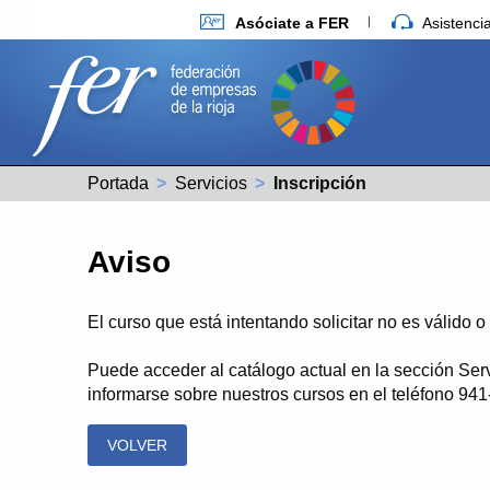
Asóciate a FER
Asistenc
Portada
Servicios
Actual:
Inscripción
Aviso
El curso que está intentando solicitar no es válido 
Puede acceder al catálogo actual en la sección Ser
informarse sobre nuestros cursos en el teléfono 94
VOLVER