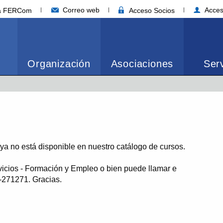
Correo web
Acces
ia FERCom
Acceso Socios
Organización
Asociaciones
Serv
o ya no está disponible en nuestro catálogo de cursos.
vicios - Formación y Empleo o bien puede llamar e
1-271271. Gracias.