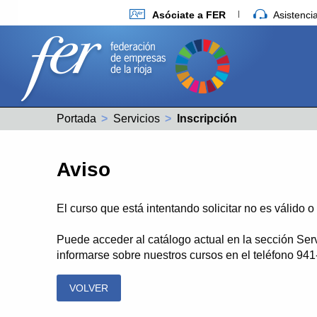
Asóciate a FER
Asistenc
Portada
Servicios
Actual:
Inscripción
Aviso
El curso que está intentando solicitar no es válido 
Puede acceder al catálogo actual en la sección Ser
informarse sobre nuestros cursos en el teléfono 94
VOLVER