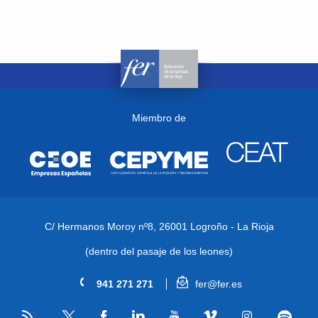
Miembro de
C/ Hermanos Moroy nº8,
26001 Logroño - La Rioja
(dentro del pasaje de los leones)
941 271 271
fer@fer.es
RSS