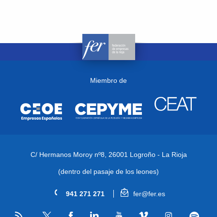
Miembro de
C/ Hermanos Moroy nº8,
26001 Logroño - La Rioja
(dentro del pasaje de los leones)
941 271 271
fer@fer.es
RSS