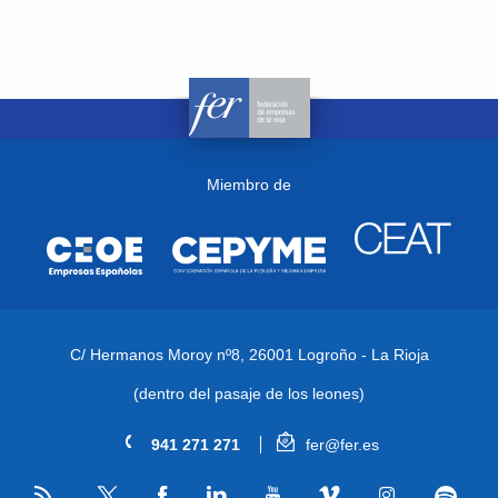
Miembro de
C/ Hermanos Moroy nº8,
26001 Logroño - La Rioja
(dentro del pasaje de los leones)
941 271 271
fer@fer.es
RSS