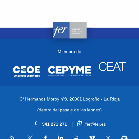
Miembro de
C/ Hermanos Moroy nº8,
26001 Logroño - La Rioja
(dentro del pasaje de los leones)
941 271 271
fer@fer.es
RSS