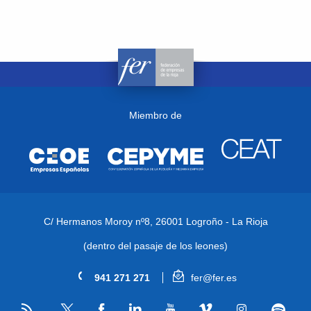
Miembro de
C/ Hermanos Moroy nº8,
26001 Logroño - La Rioja
(dentro del pasaje de los leones)
941 271 271
fer@fer.es
RSS