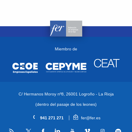
Miembro de
C/ Hermanos Moroy nº8,
26001 Logroño - La Rioja
(dentro del pasaje de los leones)
941 271 271
fer@fer.es
RSS