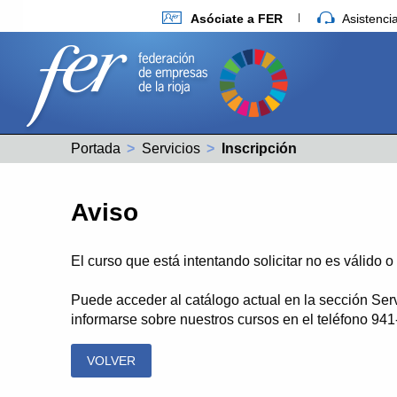
Asóciate a FER
Asistenc
Portada
Servicios
Actual:
Inscripción
Aviso
El curso que está intentando solicitar no es válido 
Puede acceder al catálogo actual en la sección Ser
informarse sobre nuestros cursos en el teléfono 94
VOLVER