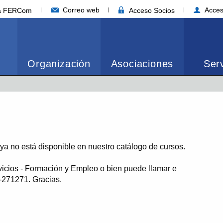
Correo web
Acces
ia FERCom
Acceso Socios
Organización
Asociaciones
Serv
o ya no está disponible en nuestro catálogo de cursos.
vicios - Formación y Empleo o bien puede llamar e
1-271271. Gracias.