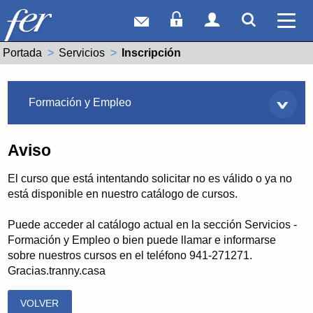
Correo web
Acceso Socios
Acceso Usuar
Mostrar
Ver 
Portada
Servicios
Actual:
Inscripción
Servicios
Formación y Empleo
Aviso
El curso que está intentando solicitar no es válido o ya no
está disponible en nuestro catálogo de cursos.
Puede acceder al catálogo actual en la sección Servicios -
Formación y Empleo o bien puede llamar e informarse
sobre nuestros cursos en el teléfono 941-271271.
Gracias.tranny.casa
VOLVER