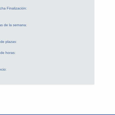
cha Finalización:
as de la semana:
 de plazas:
 de horas:
ecio: