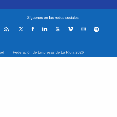
Síguenos en las redes sociales
RSS
Facebook
Linkedin
Youtube
Vimeo
Instagram
Spotify
Twitter
dad
Federación de Empresas de La Rioja 2026