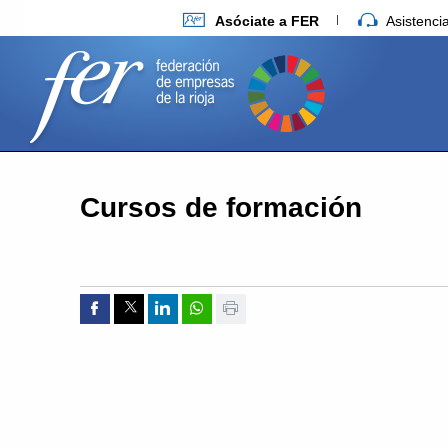
Asóciate a FER
Asistenc
Cursos de formación
Compartir por Facebook
Compartir por Twitter
Compartir por Linkedin
Compartir por whatsapp
Imprimir