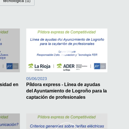
tecnológica
(11)
05/06/2023
osidad en
Píldora express - Línea de ayudas
del Ayuntamiento de Logroño para la
captación de profesionales