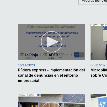
Píldoras tecnolo
16/11/2023
08/11/202
Píldora express - Implementación del
Micropíl
canal de denuncias en el entorno
sobre Co
empresarial