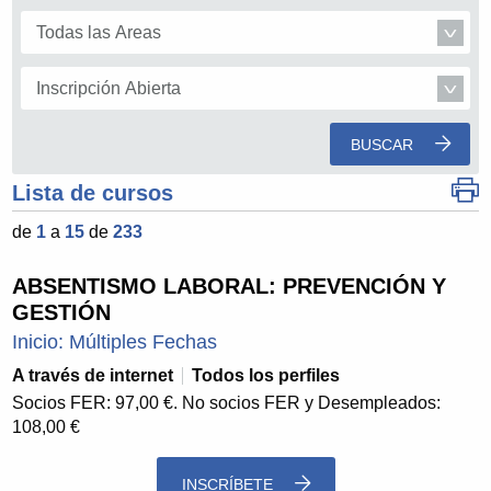
BUSCAR
Lista de cursos
de
1
a
15
de
233
ABSENTISMO LABORAL: PREVENCIÓN Y
GESTIÓN
Inicio: Múltiples Fechas
A través de internet
Todos los perfiles
Socios FER: 97,00 €. No socios FER y Desempleados:
108,00 €
INSCRÍBETE