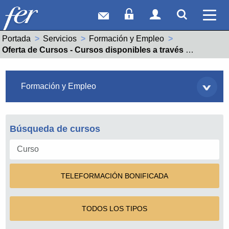
Correo web
Acceso Socios
Acceso Usuar
Mostrar
Ver 
Portada
Servicios
Formación y Empleo
Actual:
Oferta de Cursos - Cursos disponibles a través de internet
Servicios
Formación y Empleo
Búsqueda de cursos
TELEFORMACIÓN BONIFICADA
TODOS LOS TIPOS