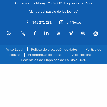
C/ Hermanos Moroy nº8,
26001 Logroño - La Rioja
(dentro del pasaje de los leones)
941 271 271
fer@fer.es
RSS
Facebook
Linkedin
Youtube
Vimeo
Instagram
Spotify
Twitter
Aviso Legal
Política de protección de datos
Política de
cookies
Preferencias de cookies
Accesibilidad
Federación de Empresas de La Rioja 2026