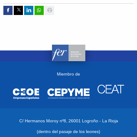
Compartir por Facebook
Compartir por Twitter
Compartir por Linkedin
Compartir por whatsapp
Imprimir
Miembro de
C/ Hermanos Moroy nº8,
26001 Logroño - La Rioja
(dentro del pasaje de los leones)