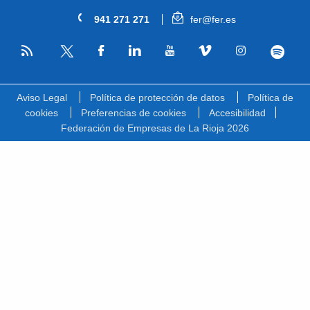
941 271 271
fer@fer.es
RSS
Facebook
Linkedin
Youtube
Vimeo
Instagram
Spotify
Twitter
Aviso Legal
Política de protección de datos
Política de
cookies
Preferencias de cookies
Accesibilidad
Federación de Empresas de La Rioja 2026