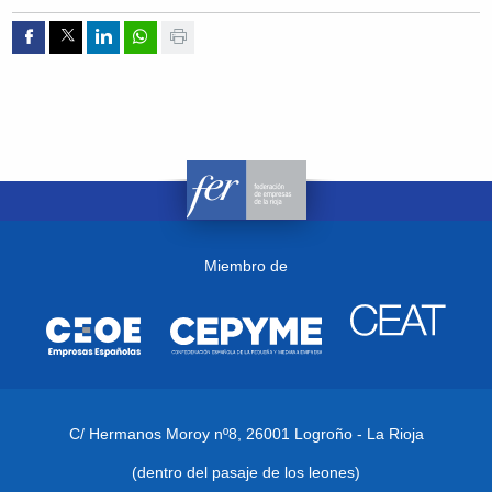
Compartir por Facebook
Compartir por Twitter
Compartir por Linkedin
Compartir por whatsapp
Imprimir
Miembro de
C/ Hermanos Moroy nº8,
26001 Logroño - La Rioja
(dentro del pasaje de los leones)