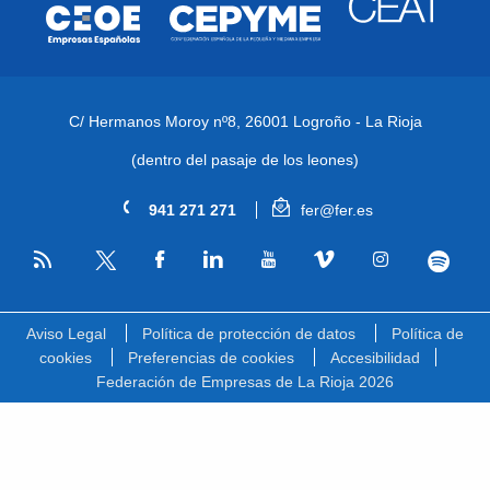
C/ Hermanos Moroy nº8,
26001 Logroño - La Rioja
(dentro del pasaje de los leones)
941 271 271
fer@fer.es
RSS
Facebook
Linkedin
Youtube
Vimeo
Instagram
Spotify
Twitter
Aviso Legal
Política de protección de datos
Política de
cookies
Preferencias de cookies
Accesibilidad
Federación de Empresas de La Rioja 2026