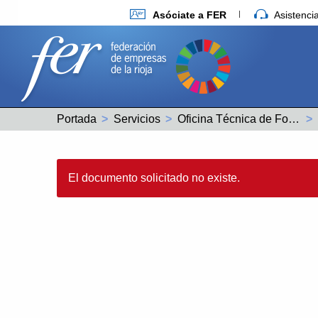
Asóciate a FER
Asistenc
Portada
Servicios
Oficina Técnica de Fondos Europeos
El documento solicitado no existe.