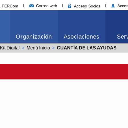
Correo web
Acces
ia FERCom
Acceso Socios
Organización
Asociaciones
Serv
Kit Digital
Menú Inicio
Actual:
CUANTÍA DE LAS AYUDAS