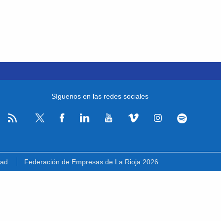
Síguenos en las redes sociales
RSS
Facebook
Linkedin
Youtube
Vimeo
Instagram
Spotify
Twitter
dad
Federación de Empresas de La Rioja 2026