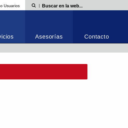
o Usuarios
Búsqueda
icios
Asesorías
Contacto