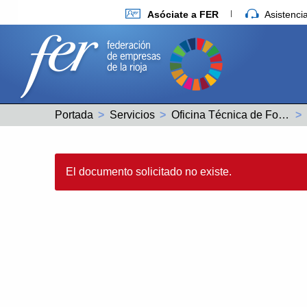
Asóciate a FER
Asistenc
Portada
Servicios
Oficina Técnica de Fondos Europeos
El documento solicitado no existe.