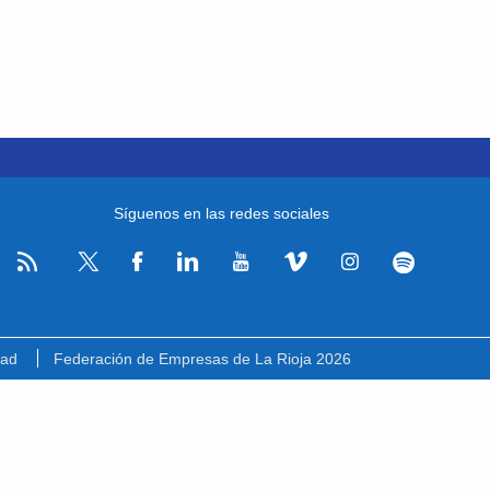
Síguenos en las redes sociales
RSS
Facebook
Linkedin
Youtube
Vimeo
Instagram
Spotify
Twitter
dad
Federación de Empresas de La Rioja 2026