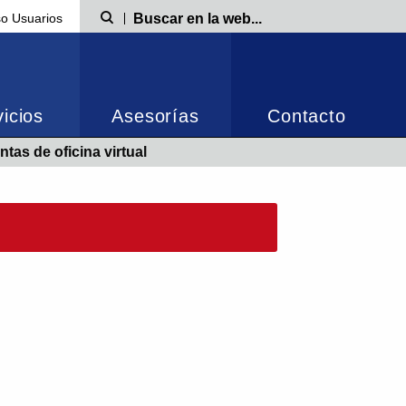
o Usuarios
Búsqueda
icios
Asesorías
Contacto
tas de oficina virtual