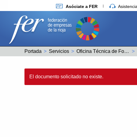
Asóciate a FER
Asistenc
Portada
Servicios
Oficina Técnica de Fondos Europeos
El documento solicitado no existe.