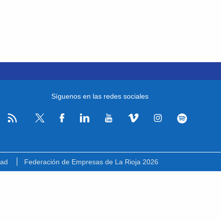
Síguenos en las redes sociales
RSS
Facebook
Linkedin
Youtube
Vimeo
Instagram
Spotify
Twitter
dad
Federación de Empresas de La Rioja 2026