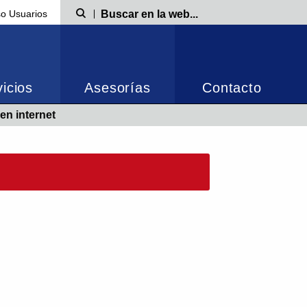
o Usuarios
Búsqueda
icios
Asesorías
Contacto
en internet