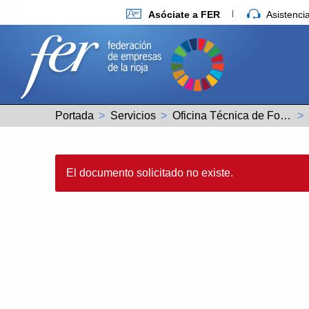
Asóciate a FER
Asistenc
Portada
Servicios
Oficina Técnica de Fondos Europeos
El documento solicitado no existe.