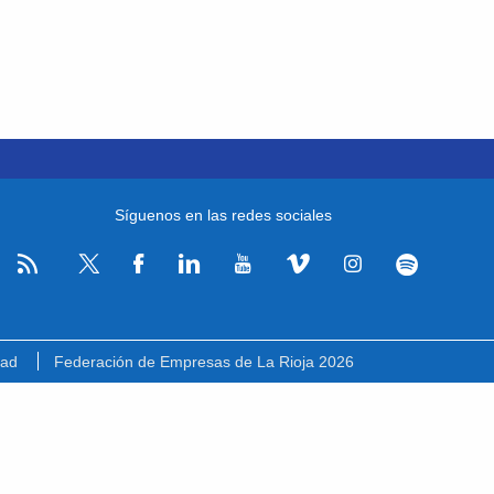
Síguenos en las redes sociales
RSS
Facebook
Linkedin
Youtube
Vimeo
Instagram
Spotify
Twitter
dad
Federación de Empresas de La Rioja 2026