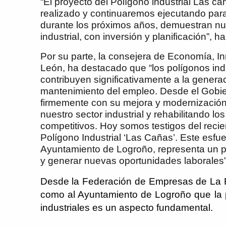
“El proyecto del Polígono industrial Las 
realizado y continuaremos ejecutando para 
durante los próximos años, demuestran nue
industrial, con inversión y planificación”, 
Por su parte, la consejera de Economía, 
León, ha destacado que “los polígonos ind
contribuyen significativamente a la genera
mantenimiento del empleo. Desde el Gobi
firmemente con su mejora y modernización,
nuestro sector industrial y rehabilitando l
competitivos. Hoy somos testigos del reci
Polígono Industrial ‘Las Cañas’. Este esfu
Ayuntamiento de Logroño, representa un p
y generar nuevas oportunidades laborales”
Desde la Federación de Empresas de La Ri
como al Ayuntamiento de Logroño que la p
industriales es un aspecto fundamental.