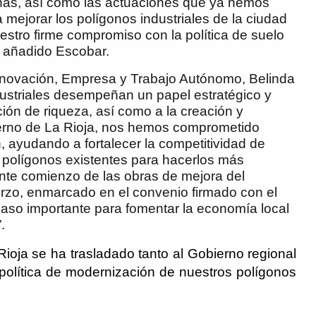
cañas, así como las actuaciones que ya hemos
mejorar los polígonos industriales de la ciudad
stro firme compromiso con la política de suelo
ha añadido Escobar.
Innovación, Empresa y Trabajo Autónomo, Belinda
ustriales desempeñan un papel estratégico y
ción de riqueza, así como a la creación y
erno de La Rioja, nos hemos comprometido
 ayudando a fortalecer la competitividad de
os polígonos existentes para hacerlos más
ente comienzo de las obras de mejora del
erzo, enmarcado en el convenio firmado con el
aso importante para fomentar la economía local
.
oja se ha trasladado tanto al Gobierno regional
olítica de modernización de nuestros polígonos