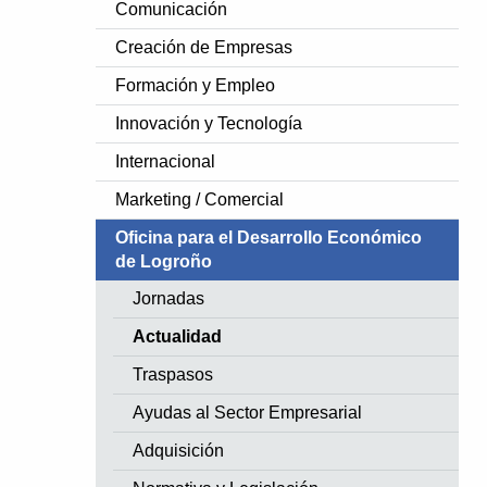
Comunicación
Creación de Empresas
Formación y Empleo
Innovación y Tecnología
te Slide
Internacional
Marketing / Comercial
Oficina para el Desarrollo Económico
de Logroño
Jornadas
Actualidad
Traspasos
Ayudas al Sector Empresarial
Adquisición