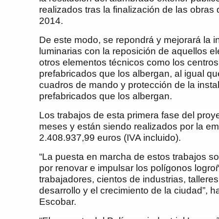
realizados tras la finalización de las obras
2014.
De este modo, se repondrá y mejorará la ins
luminarias con la reposición de aquellos 
otros elementos técnicos como los centros
prefabricados que los albergan, al igual q
cuadros de mando y protección de la insta
prefabricados que los albergan.
Los trabajos de esta primera fase del pro
meses y están siendo realizados por la emp
2.408.937,99 euros (IVA incluido).
“La puesta en marcha de estos trabajos s
por renovar e impulsar los polígonos logro
trabajadores, cientos de industrias, taller
desarrollo y el crecimiento de la ciudad”,
Escobar.