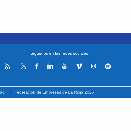
Síguenos en las redes sociales
RSS
Facebook
Linkedin
Youtube
Vimeo
Instagram
Spotify
Twitter
dad
Federación de Empresas de La Rioja 2026