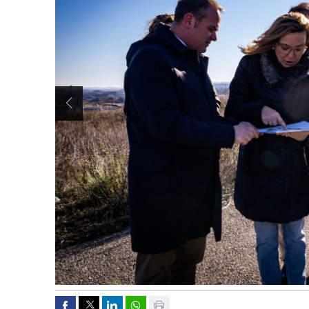
Anterior Slide
Compartir por Facebook
Compartir por Twitter
Compartir por Linkedin
Compartir por whatsapp
Imprimir