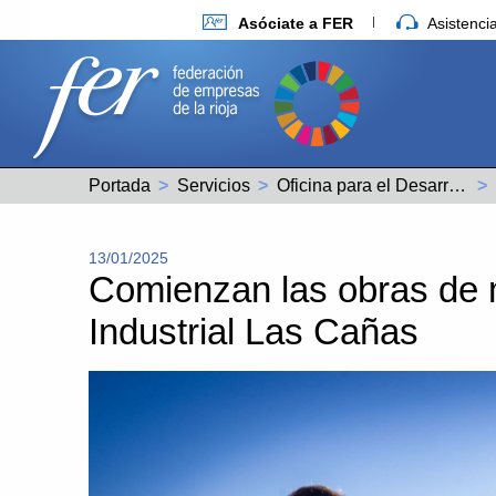
Asóciate a FER
Asistenc
Portada
Servicios
Oficina para el Desarrollo Económico de Logroño
13/01/2025
Comienzan las obras de 
Industrial Las Cañas