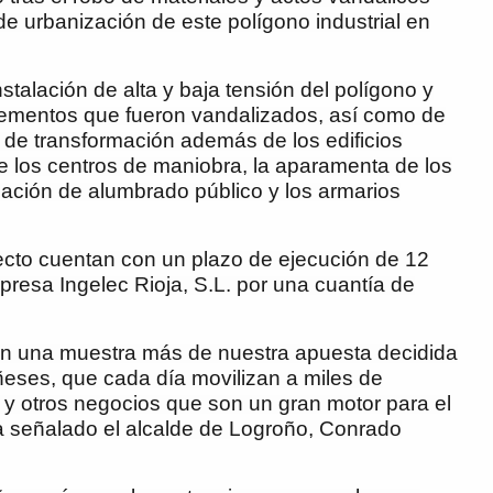
 de urbanización de este polígono industrial en
talación de alta y baja tensión del polígono y
elementos que fueron vandalizados, así como de
 de transformación además de los edificios
ue los centros de maniobra, la aparamenta de los
lación de alumbrado público y los armarios
yecto cuentan con un plazo de ejecución de 12
resa Ingelec Rioja, S.L. por una cuantía de
on una muestra más de nuestra apuesta decidida
ñeses, que cada día movilizan a miles de
es y otros negocios que son un gran motor para el
 ha señalado el alcalde de Logroño, Conrado