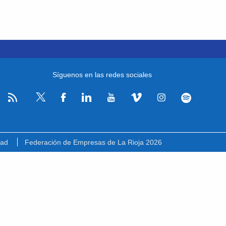
Síguenos en las redes sociales
RSS
Facebook
Linkedin
Youtube
Vimeo
Instagram
Spotify
Twitter
dad
Federación de Empresas de La Rioja 2026