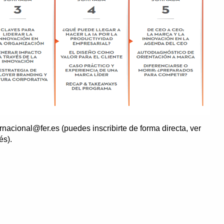
nacional@fer.es (puedes inscribirte de forma directa, ver
és).