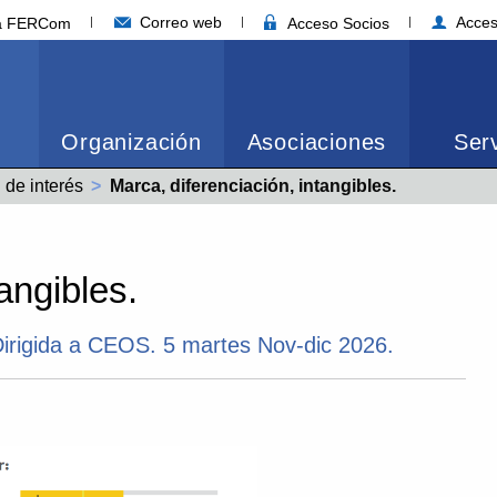
Correo web
Acces
ia FERCom
Acceso Socios
Organización
Asociaciones
Serv
 de interés
Actual:
Marca, diferenciación, intangibles.
angibles.
irigida a CEOS. 5 martes Nov-dic 2026.