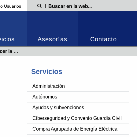
o Usuarios
Búsqueda
icios
Asesorías
Contacto
al en La Rioja
Servicios
Administración
Autónomos
Ayudas y subvenciones
Ciberseguridad y Convenio Guardia Civil
Compra Agrupada de Energía Eléctrica