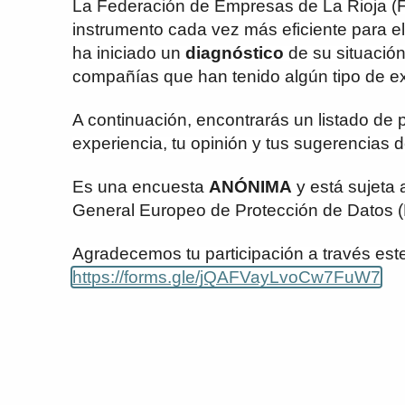
La Federación de Empresas de La Rioja (
instrumento cada vez más eficiente para el 
ha iniciado un
diagnóstico
de su situació
compañías que han tenido algún tipo de ex
A continuación, encontrarás un listado de
experiencia, tu opinión y tus sugerencias 
Es una encuesta
ANÓNIMA
y está sujeta 
General Europeo de Protección de Datos 
Agradecemos tu participación a través est
https://forms.gle/jQAFVayLvoCw7FuW7