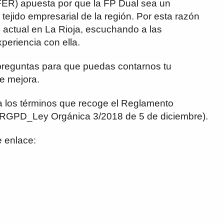
FER) apuesta por que la FP Dual sea un
tejido empresarial de la región. Por esta razón
n actual en La Rioja, escuchando a las
periencia con ella.
 preguntas para que puedas contarnos tu
de mejora.
a los términos que recoge el Reglamento
(RGPD_Ley Orgánica 3/2018 de 5 de diciembre).
e enlace: