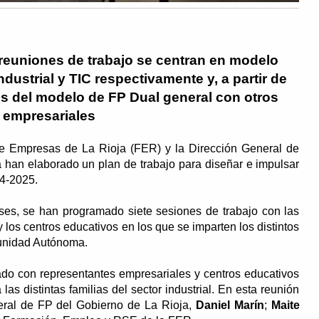
s reuniones de trabajo se centran en modelo
ndustrial y TIC respectivamente y, a partir de
es del modelo de FP Dual general con otros
 empresariales
e Empresas de La Rioja (FER) y la Dirección General de
 han elaborado un plan de trabajo para diseñar e impulsar
24-2025.
es, se han programado siete sesiones de trabajo con las
los centros educativos en los que se imparten los distintos
munidad Autónoma.
do con representantes empresariales y centros educativos
as distintas familias del sector industrial. En esta reunión
neral de FP del Gobierno de La Rioja,
Daniel Marín
;
Maite