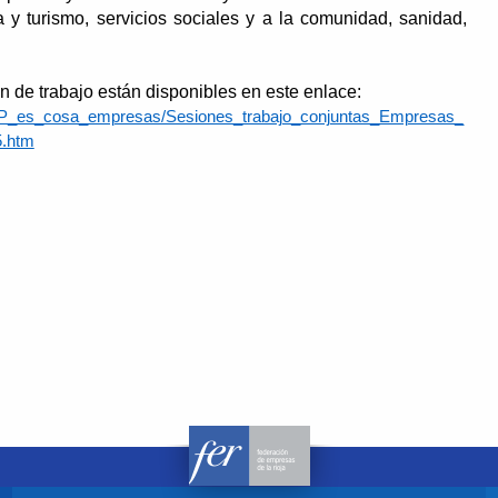
 y turismo, servicios sociales y a la comunidad, sanidad,
n de trabajo están disponibles en este enlace:
a_FP_es_cosa_empresas/Sesiones_trabajo_conjuntas_Empresas_
.htm