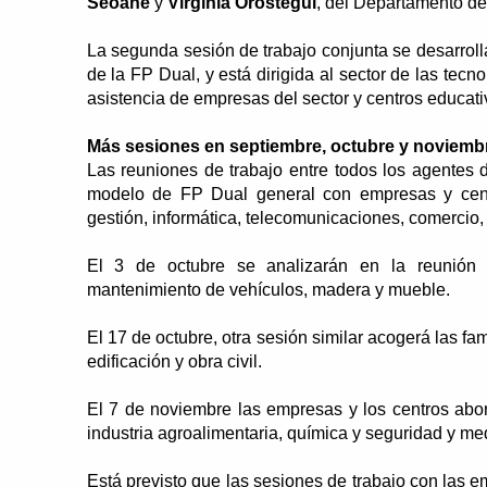
Seoane
y
Virginia Oróstegui
, del Departamento d
La segunda sesión de trabajo conjunta se desarrolla
de la FP Dual, y está dirigida al sector de las tecn
asistencia de empresas del sector y centros educat
Más sesiones en septiembre, octubre y noviemb
Las reuniones de trabajo entre todos los agentes 
modelo de FP Dual general con empresas y centro
gestión, informática, telecomunicaciones, comercio,
El 3 de octubre se analizarán en la reunión la
mantenimiento de vehículos, madera y mueble.
El 17 de octubre, otra sesión similar acogerá las fa
edificación y obra civil.
El 7 de noviembre las empresas y los centros aborda
industria agroalimentaria, química y seguridad y me
Está previsto que las sesiones de trabajo con las 