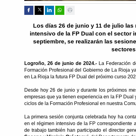
Compartir por Facebook
Compartir por Twitter
Compartir por Linkedin
Compartir por whatsapp
Imprimir
Los días 26 de junio y 11 de julio la
intensivo de la FP Dual con el sector i
septiembre, se realizarán las sesion
sectores
Logroño, 26 de junio de 2024.-
La Federación d
Formación Profesional del Gobierno de La Rioja ya
en La Rioja la futura FP Dual del próximo curso 20
Desde hoy 26 de junio y durante los próximos mes
empresas que ya tienen experiencia en la FP Dual y 
ciclos de la Formación Profesional en nuestra Co
La primera sesión conjunta celebrada hoy ha conta
en el régimen intensivo de la FP correspondiente a l
de trabajo también han participado el director ge