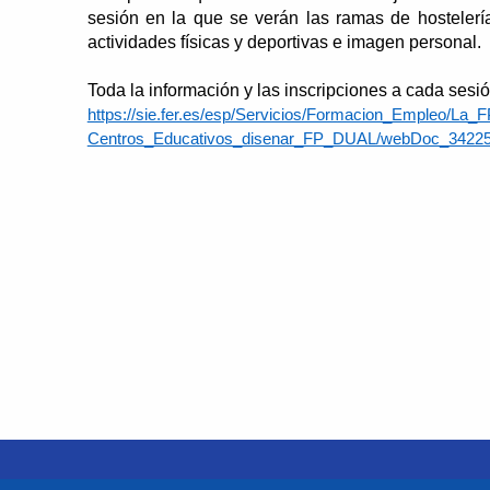
sesión en la que se verán las ramas de hostelería
actividades físicas y deportivas e imagen personal.
Toda la información y las inscripciones a cada sesió
https://sie.fer.es/esp/Servicios/Formacion_Empleo/L
Centros_Educativos_disenar_FP_DUAL/webDoc_34225