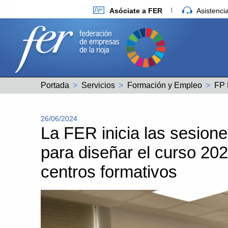
Asóciate a FER
Asistenc
Portada
Servicios
Formación y Empleo
FP 
26/06/2024
La FER inicia las sesione
para diseñar el curso 2
centros formativos