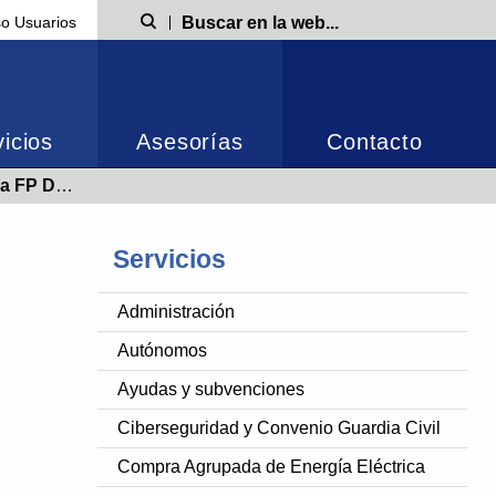
o Usuarios
Búsqueda
icios
Asesorías
Contacto
entros formativos
Servicios
Administración
Autónomos
Ayudas y subvenciones
Ciberseguridad y Convenio Guardia Civil
Compra Agrupada de Energía Eléctrica