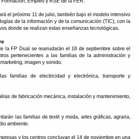
e Formación, Empleo y RSE de la FER.
rá el próximo 11 de julio, también bajo el modelo intensivo
ologías de la información y de la comunicación (TIC), con la
ivos donde se realizan estas enseñanzas tecnológicas.
re
de la FP Dual se reanudarán el 18 de septiembre sobre el
s pertenecientes a las familias de la administración y
 marketing, imagen y sonido.
s familias de electricidad y electrónica, transporte y
milias de fabricación mecánica, instalación y mantenimiento,
rán las familias de textil y moda, artes gráficas, agraria,
dio ambiente.
empresas y los centros concluyan el 14 de noviembre en una