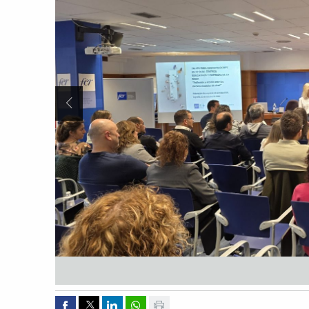
Anterior Slide
Compartir por Facebook
Compartir por Twitter
Compartir por Linkedin
Compartir por whatsapp
Imprimir