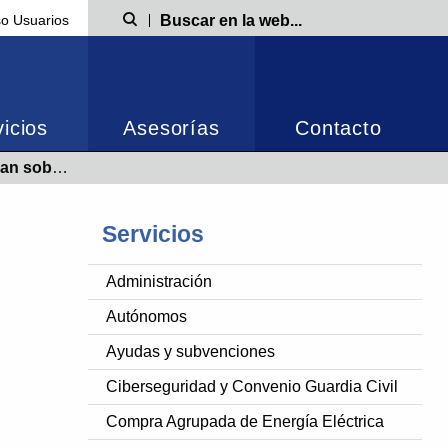
o Usuarios
Búsqueda
icios
Asesorías
Contacto
a de FP dual
Servicios
Administración
Autónomos
Ayudas y subvenciones
Ciberseguridad y Convenio Guardia Civil
Compra Agrupada de Energía Eléctrica