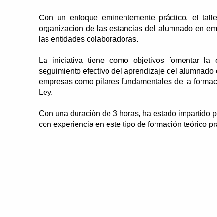
Con un enfoque eminentemente práctico, el tall
organización de las estancias del alumnado en empr
las entidades colaboradoras.
La iniciativa tiene como objetivos fomentar la
seguimiento efectivo del aprendizaje del alumnado e
empresas como pilares fundamentales de la formació
Ley.
Con una duración de 3 horas, ha estado impartido 
con experiencia en este tipo de formación teórico pr