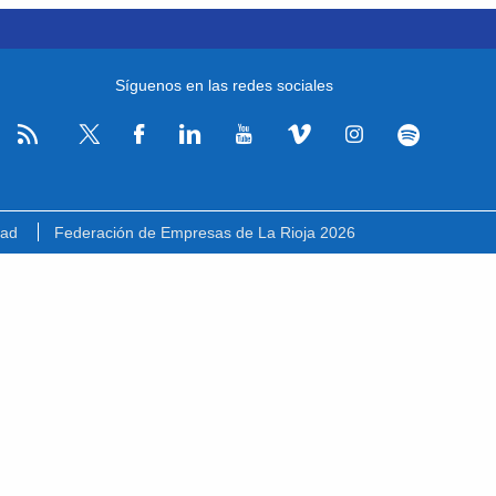
Síguenos en las redes sociales
RSS
Facebook
Linkedin
Youtube
Vimeo
Instagram
Spotify
Twitter
dad
Federación de Empresas de La Rioja 2026