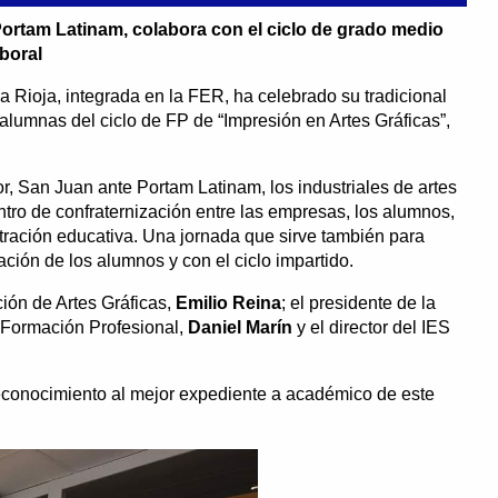
Portam Latinam, colabora con el ciclo de grado medio
boral
 Rioja, integrada en la FER, ha celebrado su tradicional
lumnas del ciclo de FP de “Impresión en Artes Gráficas”,
or, San Juan ante Portam Latinam, los industriales de artes
tro de confraternización entre las empresas, los alumnos,
stración educativa. Una jornada que sirve también para
ción de los alumnos y con el ciclo impartido.
ción de Artes Gráficas,
Emilio Reina
; el presidente de la
 Formación Profesional,
Daniel Marín
y el director del IES
reconocimiento al mejor expediente a académico de este