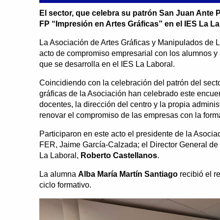
El sector, que celebra su patrón San Juan Ante 
FP “Impresión en Artes Gráficas” en el IES La La
La Asociación de Artes Gráficas y Manipulados de La
acto de compromiso empresarial con los alumnos y a
que se desarrolla en el IES La Laboral.
Coincidiendo con la celebración del patrón del sect
gráficas de la Asociación han celebrado este encuen
docentes, la dirección del centro y la propia admini
renovar el compromiso de las empresas con la forma
Participaron en este acto el presidente de la Asocia
FER, Jaime García-Calzada; el Director General de
La Laboral,
Roberto Castellanos
.
La alumna
Alba María Martín Santiago
recibió el 
ciclo formativo.