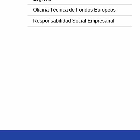
Oficina Técnica de Fondos Europeos
Responsabilidad Social Empresarial