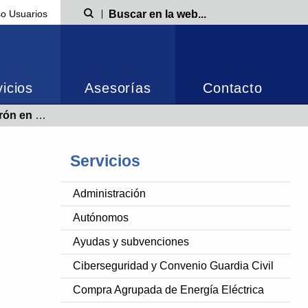
o Usuarios
Búsqueda
icios
Asesorías
Contacto
ial con la FP
Servicios
Administración
Autónomos
Ayudas y subvenciones
Ciberseguridad y Convenio Guardia Civil
Compra Agrupada de Energía Eléctrica