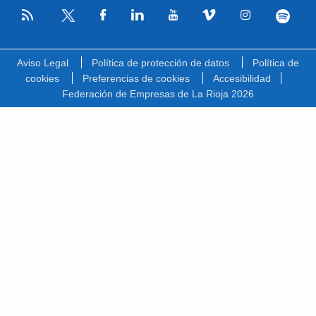
RSS
Facebook
Linkedin
Youtube
Vimeo
Instagram
Spotify
Twitter
Aviso Legal
Política de protección de datos
Política de
cookies
Preferencias de cookies
Accesibilidad
Federación de Empresas de La Rioja 2026