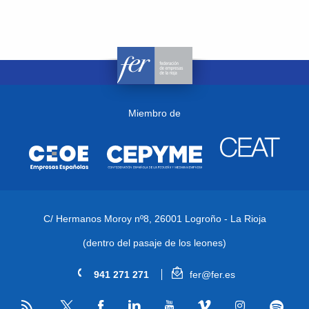
Miembro de
C/ Hermanos Moroy nº8,
26001 Logroño - La Rioja
(dentro del pasaje de los leones)
941 271 271
fer@fer.es
RSS