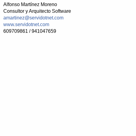
Alfonso Martínez Moreno
Consultor y Arquitecto Software
amartinez@servidotnet.com
www.servidotnet.com
609709861 / 941047659