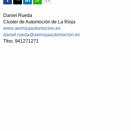
Daniel Rueda
Cluster de Automoción de La Rioja
www.aeiriojaautomocion.es
daniel.rueda@aeiriojaautomocion.es
Tfno. 941271271