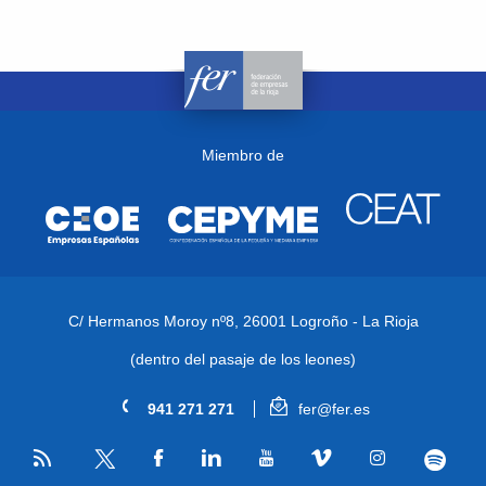
Miembro de
C/ Hermanos Moroy nº8,
26001 Logroño - La Rioja
(dentro del pasaje de los leones)
941 271 271
fer@fer.es
RSS