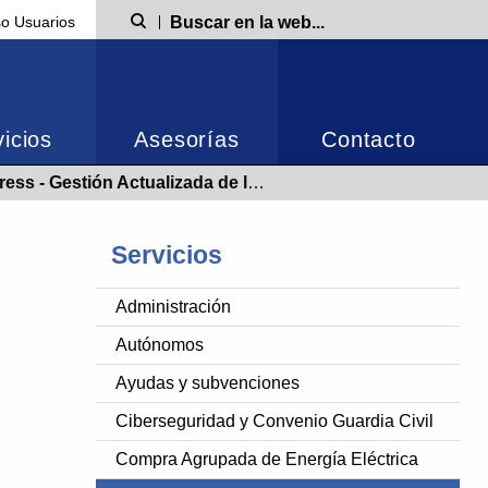
o Usuarios
Búsqueda
icios
Asesorías
Contacto
stión Actualizada de la PRL en Sector Comercio
Servicios
Administración
Autónomos
Ayudas y subvenciones
Ciberseguridad y Convenio Guardia Civil
Compra Agrupada de Energía Eléctrica