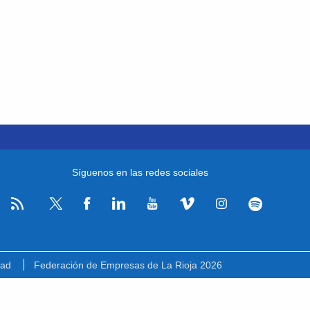
Síguenos en las redes sociales
RSS
Facebook
Linkedin
Youtube
Vimeo
Instagram
Spotify
Twitter
dad
Federación de Empresas de La Rioja 2026