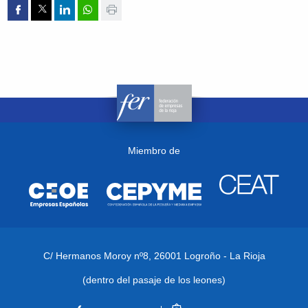
Compartir por Facebook
Compartir por Twitter
Compartir por Linkedin
Compartir por whatsapp
Imprimir
Miembro de
C/ Hermanos Moroy nº8,
26001 Logroño - La Rioja
(dentro del pasaje de los leones)