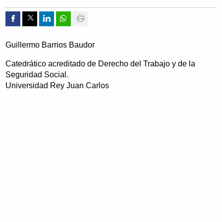
Compartir por Facebook
Compartir por Twitter
Compartir por Linkedin
Compartir por whatsapp
Imprimir
Guillermo Barrios Baudor
Catedrático acreditado de Derecho del Trabajo y de la
Seguridad Social.
Universidad Rey Juan Carlos