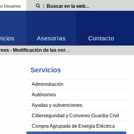
o Usuarios
Búsqueda
icios
Asesorías
Contacto
ación de las normas legales de cotización para 2024
Servicios
Administración
Autónomos
Ayudas y subvenciones
Ciberseguridad y Convenio Guardia Civil
Compra Agrupada de Energía Eléctrica