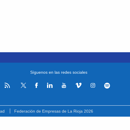
Síguenos en las redes sociales
RSS
Facebook
Linkedin
Youtube
Vimeo
Instagram
Spotify
Twitter
dad
Federación de Empresas de La Rioja 2026