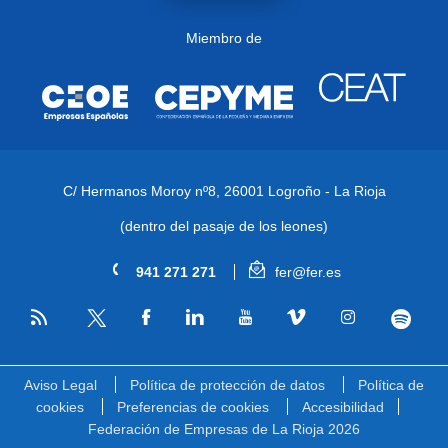
Miembro de
C/ Hermanos Moroy nº8,
26001 Logroño - La Rioja
(dentro del pasaje de los leones)
941 271 271
fer@fer.es
RSS
Facebook
Linkedin
Youtube
Vimeo
Instagram
Spotify
Twitter
Aviso Legal
Política de protección de datos
Política de
cookies
Preferencias de cookies
Accesibilidad
Federación de Empresas de La Rioja 2026