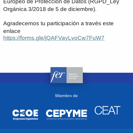
Europeo de Protección de Datos (RGPD_Ley
Orgánica 3/2018 de 5 de diciembre).
Agradecemos tu participación a través este
enlace
https://forms.gle/jQAFVayLvoCw7FuW7
Miembro de