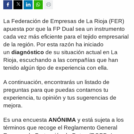
Compartir por Facebook
Compartir por Twitter
Compartir por Linkedin
Compartir por whatsapp
Imprimir
La Federación de Empresas de La Rioja (FER)
apuesta por que la FP Dual sea un instrumento
cada vez más eficiente para el tejido empresarial
de la región. Por esta razón ha iniciado
un
diagnóstico
de su situación actual en La
Rioja, escuchando a las compañías que han
tenido algún tipo de experiencia con ella.
A continuación, encontrarás un listado de
preguntas para que puedas contarnos tu
experiencia, tu opinión y tus sugerencias de
mejora.
Es una encuesta
ANÓNIMA
y está sujeta a los
términos que recoge el Reglamento General