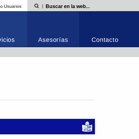
o Usuarios
Búsqueda
icios
Asesorías
Contacto