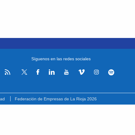
Síguenos en las redes sociales
RSS
Facebook
Linkedin
Youtube
Vimeo
Instagram
Spotify
Twitter
dad
Federación de Empresas de La Rioja 2026