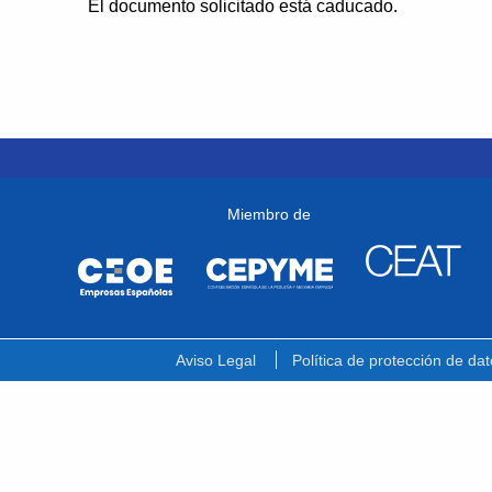
El documento solicitado está caducado.
Miembro de
Aviso Legal
Política de protección de dat