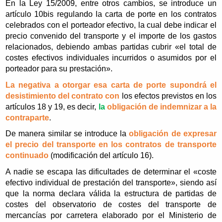
En la Ley 15/2009, entre otros cambios, se introduce un
artículo 10bis regulando la carta de porte en los contratos
celebrados con el porteador efectivo, la cual debe indicar el
precio convenido del transporte y el importe de los gastos
relacionados, debiendo ambas partidas cubrir «el total de
costes efectivos individuales incurridos o asumidos por el
porteador para su prestación».
La negativa a otorgar esa carta de porte supondrá el
desistimiento del contrato con
los efectos previstos en los
artículos 18 y 19, es decir,
la
obligación de indemnizar a la
contraparte
.
De manera similar se introduce la
obligación de expresar
el precio del transporte en los contratos de transporte
continuado
(modificación del artículo 16).
A nadie se escapa las dificultades de determinar el «coste
efectivo individual de prestación del transporte», siendo así
que la norma declara válida la estructura de partidas de
costes del observatorio de costes del transporte de
mercancías por carretera elaborado por el Ministerio de