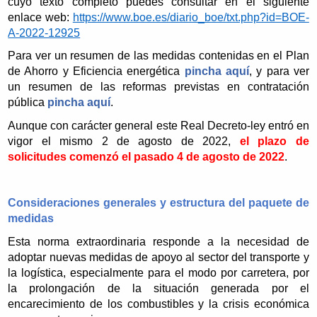
cuyo texto completo puedes consultar en el siguiente
enlace web:
https://www.boe.es/diario_boe/txt.php?id=BOE-
A-2022-12925
Para ver un resumen de las medidas contenidas en el Plan
de Ahorro y Eficiencia energética
pincha aquí
, y para ver
un resumen de las reformas previstas en contratación
pública
pincha aquí
.
Aunque con carácter general este Real Decreto-ley entró en
vigor el mismo 2 de agosto de 2022,
el plazo de
solicitudes comenzó el pasado 4 de agosto de 2022
.
Consideraciones generales y estructura del paquete de
medidas
Esta norma extraordinaria responde a la necesidad de
adoptar nuevas medidas de apoyo al sector del transporte y
la logística, especialmente para el modo por carretera, por
la prolongación de la situación generada por el
encarecimiento de los combustibles y la crisis económica