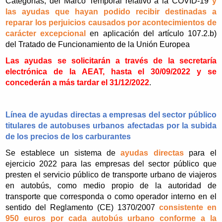
Categorías, del Marco Temporal relativo a la COVID-19
y
las ayudas que hayan podido recibir destinadas a
reparar los perjuicios causados por acontecimientos de
carácter excepcional
en aplicación del artículo 107.2.b)
del Tratado de Funcionamiento de la Unión Europea
Las ayudas se solicitarán a través de la secretaría
electrónica de la AEAT, hasta el 30/09/2022 y se
concederán a más tardar el 31/12/2022
.
Línea de ayudas directas a empresas del sector público
titulares de autobuses urbanos afectadas por la subida
de los precios de los carburantes
Se establece un sistema de
ayudas directas
para el
ejercicio 2022 para las empresas del sector público que
presten el servicio público de transporte urbano de viajeros
en autobús, como medio propio de la autoridad de
transporte que corresponda o como operador interno en el
sentido del Reglamento (CE) 1370/2007
consistente en
950 euros por cada autobús urbano conforme a la