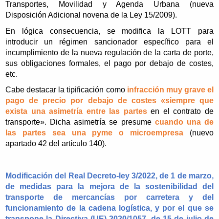
Transportes, Movilidad y Agenda Urbana (nueva
Disposición Adicional novena de la Ley 15/2009).
En lógica consecuencia, se modifica la LOTT para
introducir un régimen sancionador específico para el
incumplimiento de la nueva regulación de la carta de porte,
sus obligaciones formales, el pago por debajo de costes,
etc.
Cabe destacar la tipificación como
infracción muy grave el
pago de precio por debajo de costes «siempre que
exista una asimetría entre las partes
en el contrato de
transporte». Dicha asimetría se presume
cuando una de
las partes sea una pyme o microempresa
(nuevo
apartado 42 del artículo 140).
Modificación del Real Decreto-ley 3/2022, de 1 de marzo,
de medidas para la mejora de la sostenibilidad del
transporte de mercancías por carretera y del
funcionamiento de la cadena logística, y por el que se
transpone la Directiva (UE) 2020/1057, de 15 de julio de