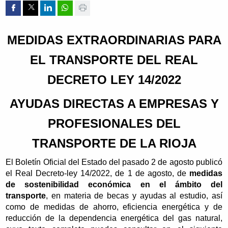
Compartir por Facebook
Compartir por Twitter
Compartir por Linkedin
Compartir por whatsapp
Imprimir
MEDIDAS EXTRAORDINARIAS PARA
EL TRANSPORTE DEL REAL
DECRETO LEY 14/2022
AYUDAS DIRECTAS A EMPRESAS Y
PROFESIONALES DEL
TRANSPORTE DE LA RIOJA
El Boletín Oficial del Estado del pasado 2 de agosto publicó
el Real Decreto-ley 14/2022, de 1 de agosto, de
medidas
de sostenibilidad económica en el ámbito del
transporte
, en materia de becas y ayudas al estudio, así
como de medidas de ahorro, eficiencia energética y de
reducción de la dependencia energética del gas natural,