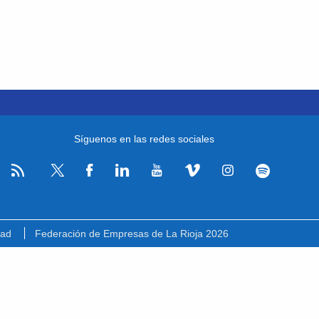
Síguenos en las redes sociales
RSS
Facebook
Linkedin
Youtube
Vimeo
Instagram
Spotify
Twitter
dad
Federación de Empresas de La Rioja 2026