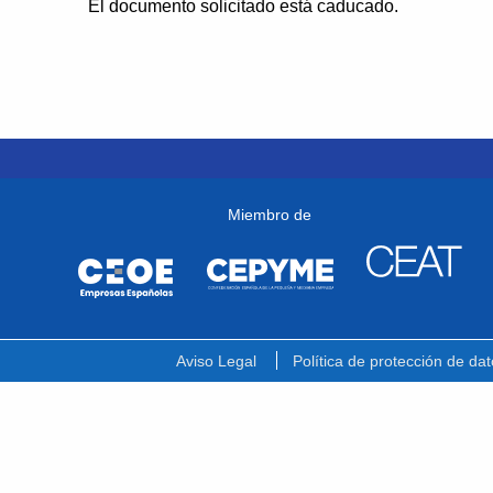
El documento solicitado está caducado.
Miembro de
Aviso Legal
Política de protección de dat