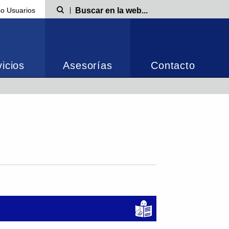
o Usuarios
Búsqueda
icios
Asesorías
Contacto