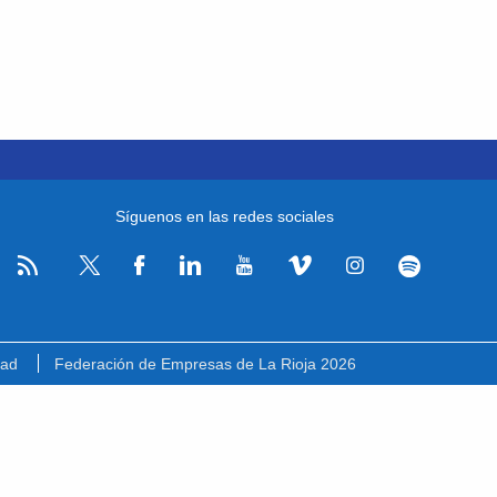
Síguenos en las redes sociales
RSS
Facebook
Linkedin
Youtube
Vimeo
Instagram
Spotify
Twitter
dad
Federación de Empresas de La Rioja 2026