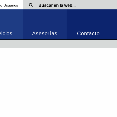
o Usuarios
Búsqueda
icios
Asesorías
Contacto