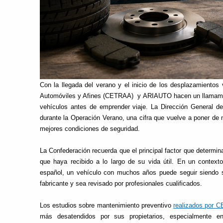
Con la llegada del verano y el inicio de los desplazamientos
Automóviles y Afines (CETRAA) y ARIAUTO hacen un llamamient
vehículos antes de emprender viaje. La Dirección General d
durante la Operación Verano, una cifra que vuelve a poner de m
mejores condiciones de seguridad.
La Confederación recuerda que el principal factor que determina
que haya recibido a lo largo de su vida útil. En un context
español, un vehículo con muchos años puede seguir siendo
fabricante y sea revisado por profesionales cualificados.
Los estudios sobre mantenimiento preventivo
realizados por 
más desatendidos por sus propietarios, especialmente e