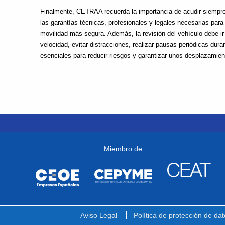
Finalmente, CETRAA recuerda la importancia de acudir siempre 
las garantías técnicas, profesionales y legales necesarias para
movilidad más segura. Además, la revisión del vehículo debe 
velocidad, evitar distracciones, realizar pausas periódicas dur
esenciales para reducir riesgos y garantizar unos desplazamient
Miembro de
Aviso Legal
Política de protección de dat