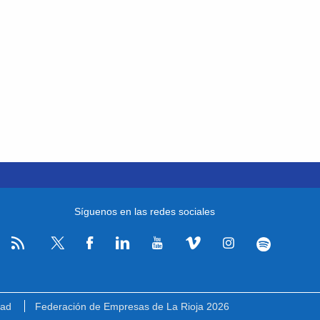
Síguenos en las redes sociales
RSS
Facebook
Linkedin
Youtube
Vimeo
Instagram
Spotify
Twitter
dad
Federación de Empresas de La Rioja 2026