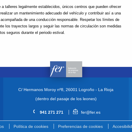
a talleres legalmente establecidos, únicos centros que pueden ofrecer
 realizar un mantenimiento adecuado del vehículo y contribuir así a una
ir acompañada de una conducción responsable. Respetar los límites de
ante los trayectos largos y seguir las normas de circulación son medidas
os seguros durante el periodo estival.
C/ Hermanos Moroy nº8,
26001 Logroño - La Rioja
(dentro del pasaje de los leones)
941 271 271
fer@fer.es
os
Política de cookies
Preferencias de cookies
Accesibili