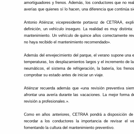
amortiguadores y frenos. Además, los conductores que no re
averías que quienes sí lo hacen, una diferencia que continúa si
Antonio Atiénzar, vicepresidente portavoz de CETRAA, expli
definición, un vehículo inseguro. La realidad es muy distint
mantenimiento. Un vehículo de quince años correctamente r
no haya recibido el mantenimiento recomendado».
Además del envejecimiento del parque, el verano supone una e
temperaturas, los desplazamientos largos y el incremento de 
neumáticos, el sistema de refrigeración, la batería, los fre
comprobar su estado antes de iniciar un viaje.
Atiénzar recuerda además que «una revisión preventiva si
afrontar una avería durante las vacaciones. La mejor forma de 
revisión a profesionales.».
Como en años anteriores, CETRAA pondrá a disposición de lo
recordar a los conductores la importancia de revisar el 
fomentando la cultura del mantenimiento preventivo.