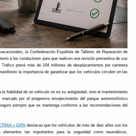
 vacacionales, la Confederación Española de Talleres de Reparación de
o a los conductores para que realicen una revisión preventiva de sus
e Tráfico prevé más de 104 millones de desplazamientos por carretera
anifiesto la importancia de garantizar que los vehículos circulen en las
 la fiabilidad de un vehículo no es su antigüedad, sino el mantenimiento
o marcado por el progresivo envejecimiento del parque automovilístico
 seguro siempre que se mantenga conforme a las recomendaciones del
CETRAA y GIPA
destacan que los vehículos de más de diez años son los
n elementos tan importantes para la seguridad como neumáticos,