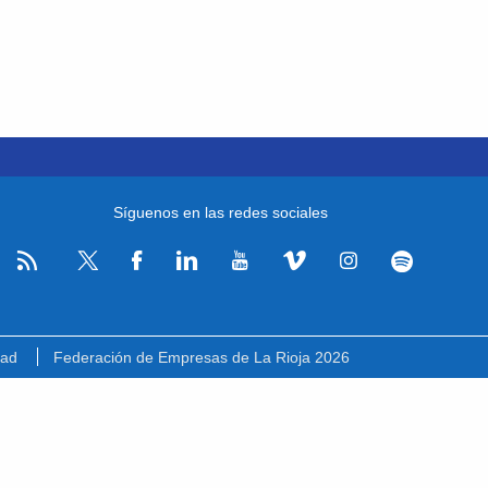
Síguenos en las redes sociales
RSS
Facebook
Linkedin
Youtube
Vimeo
Instagram
Spotify
Twitter
dad
Federación de Empresas de La Rioja 2026