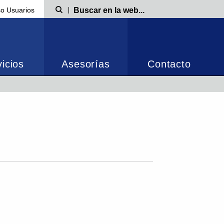
o Usuarios
Búsqueda
icios
Asesorías
Contacto