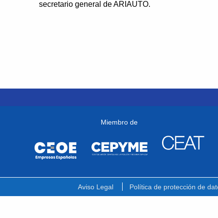
secretario general de ARIAUTO.
Miembro de
Aviso Legal
Política de protección de dat