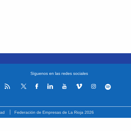
Síguenos en las redes sociales
RSS
Facebook
Linkedin
Youtube
Vimeo
Instagram
Spotify
Twitter
dad
Federación de Empresas de La Rioja 2026