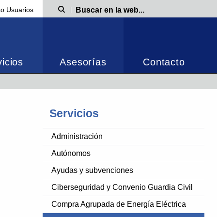
o Usuarios
Búsqueda
icios
Asesorías
Contacto
Servicios
Administración
Autónomos
Ayudas y subvenciones
Ciberseguridad y Convenio Guardia Civil
Compra Agrupada de Energía Eléctrica