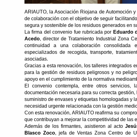
ARIAUTO, la Asociación Riojana de Automoción y 
de colaboración con el objetivo de seguir facilitando
segura y sostenible de los residuos generados en su
La firma del convenio fue rubricada por
Eduardo d
Acedo
, director de Tratamiento Industrial Zona C
continuidad a una colaboración consolidada e
especializados de recogida, transporte, tratami
asociadas.
Gracias a esta renovación, los talleres integrado
para la gestión de residuos peligrosos y no pelig
apoyo en el cumplimiento de la normativa medioamb
El convenio contempla, entre otros servicios, l
documentación necesaria para su correcta gestión, l
suministro de envases y etiquetas homologadas y la
necesidad urgente relacionada con la gestión medi
Con esta renovación, ARIAUTO reafirma su compromi
que contribuyan a mejorar la competitividad de las 
Además de los firmantes, asistieron al acto
Jesú
Blasco Zoco
, jefa de Ventas Zona Centro de U