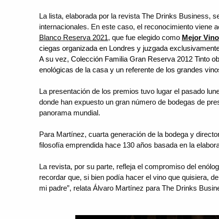
La lista, elaborada por la revista The Drinks Business, 
internacionales. En este caso, el reconocimiento viene 
Blanco Reserva 2021
, que fue elegido como
Mejor Vino
ciegas organizada en Londres y juzgada exclusivamente
A su vez, Colecció
n Familia
Gran Reserva 2012 Tinto ob
enológicas de la casa y un referente de los grandes vin
La presentación de los premios tuvo lugar el pasado lunes
donde han expuesto un gran número de bodegas de prest
panorama mundial.
Para Martínez, cuarta generación de la bodega y directo
filosofía emprendida hace 130 años basada en la elaboraci
La revista, por su parte, refleja el compromiso del enó
recordar que, si bien podía hacer el vino que quisiera, 
mi padre”, relata Álvaro Martínez para The Drinks Busin