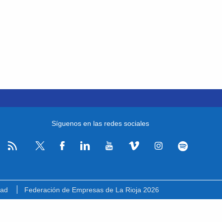
Síguenos en las redes sociales
RSS
Facebook
Linkedin
Youtube
Vimeo
Instagram
Spotify
Twitter
dad
Federación de Empresas de La Rioja 2026