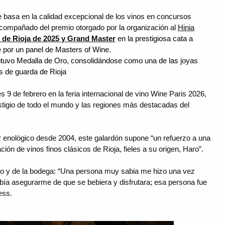
se basa en la calidad excepcional de los vinos en concursos
acompañado del premio otorgado por la organización al
Hinia
 de Rioja de 2025 y Grand Master
en
la prestigiosa cata a
 por un panel de Masters of Wine.
tuvo Medalla de Oro, consolid
á
ndose como una de las joyas
os de guarda de Rioja
 9 de febrero en la feria internacional de vino Wine Paris 2026,
igio de todo el mundo y las regiones más destacadas del
r enológico desde 2004, este galardón supone “un refuerzo a una
ón de vinos finos clásicos de Rioja, fieles a su origen, Haro”.
logo y de la bodega: “Una persona muy sabia me hizo una vez
debía asegurarme de que se bebiera y disfrutara; esa persona fue
ess.