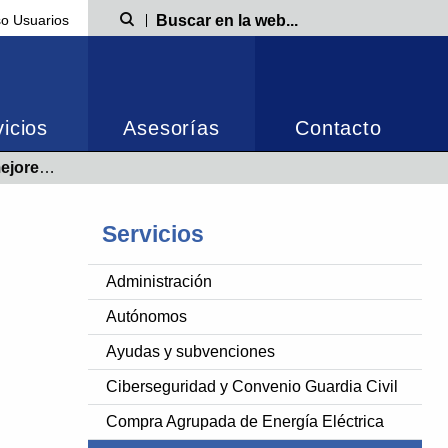
o Usuarios
Búsqueda
icios
Asesorías
Contacto
el mundo
Servicios
Administración
Autónomos
Ayudas y subvenciones
Ciberseguridad y Convenio Guardia Civil
Compra Agrupada de Energía Eléctrica