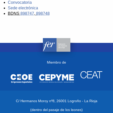
Convocatoria
Sede electrónica
BDNS
898747
,
898748
Miembro de
C/ Hermanos Moroy nº8,
26001 Logroño - La Rioja
(dentro del pasaje de los leones)