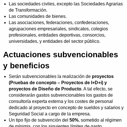
Las sociedades civiles, excepto las Sociedades Agrarias
de Transformación.
Las comunidades de bienes.
Las asociaciones, federaciones, confederaciones,
agrupaciones empresariales, sindicatos, colegios
profesionales, entidades deportivas, consorcios,
universidades, y entidades del sector público.
Actuaciones subvencionables
y beneficios
Serán subvencionables la realización de
proyectos
(Pruebas de concepto – Proyectos de I+D+i) y
proyectos de Diseño de Producto
. A tal efecto, se
considerarán gastos subvencionables los gastos de
consultoría experta externa y los costes de personal
dedicado al proyecto en concepto de sueldos y salarios y
Seguridad Social a cargo de la empresa.
Un tipo fijo de subvención del
50%
, sometido al régimen
de mínimis, con los siguientes límites de gasto