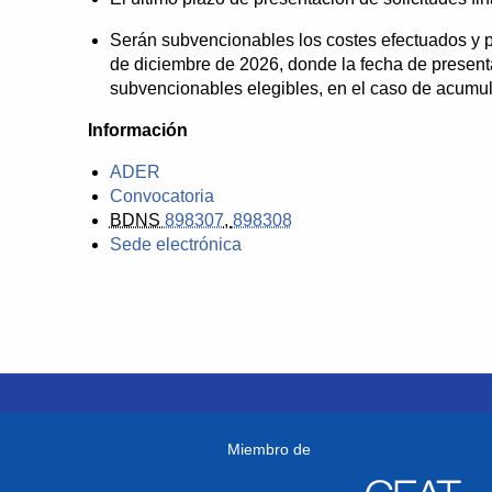
Serán subvencionables los costes efectuados y 
de diciembre de 2026, donde la fecha de presentac
subvencionables elegibles, en el caso de acumula
Información
ADER
Convocatoria
BDNS
898307
,
898308
Sede electrónica
Miembro de