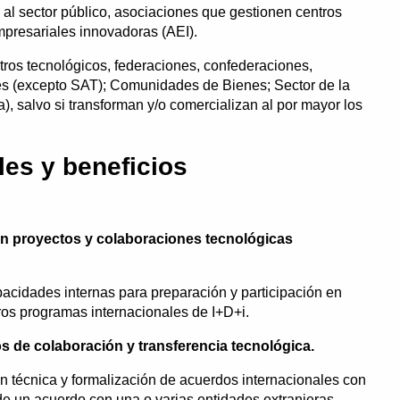
 al sector público, asociaciones que gestionen centros
mpresariales innovadoras (AEI).
tros tecnológicos, federaciones, confederaciones,
les (excepto SAT); Comunidades de Bienes; Sector de la
a), salvo si transforman y/o comercializan al por mayor los
es y beneficios
 en proyectos y colaboraciones tecnológicas
acidades internas para preparación y participación en
os programas internacionales de I+D+i.
s de colaboración y transferencia tecnológica.
n técnica y formalización de acuerdos internacionales con
de un acuerdo con una o varias entidades extranjeras.