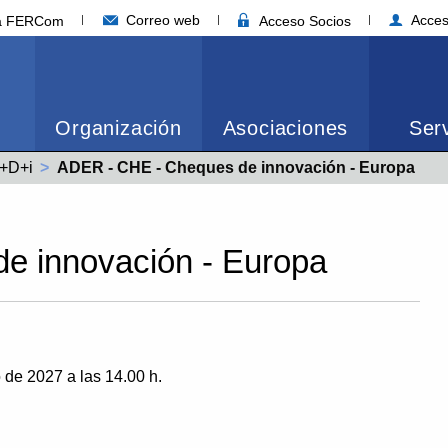
Correo web
Acces
ia FERCom
Acceso Socios
Organización
Asociaciones
Serv
I+D+i
Actual:
ADER - CHE - Cheques de innovación - Europa
e innovación - Europa
 de 2027 a las 14.00 h.