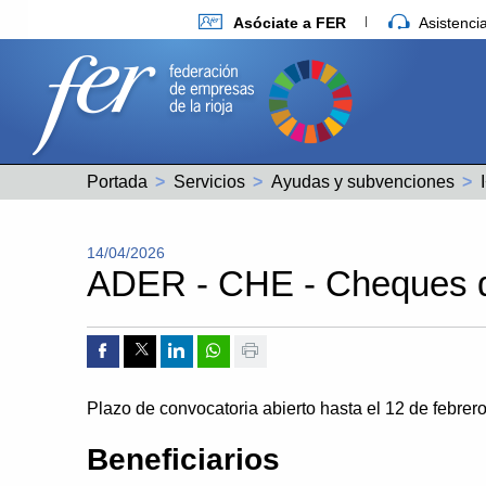
Asóciate a FER
Asistenc
Portada
Servicios
Ayudas y subvenciones
14/04/2026
ADER - CHE - Cheques d
Compartir por Facebook
Compartir por Twitter
Compartir por Linkedin
Compartir por whatsapp
Imprimir
Plazo de convocatoria abierto hasta el 12 de febrero
Beneficiarios