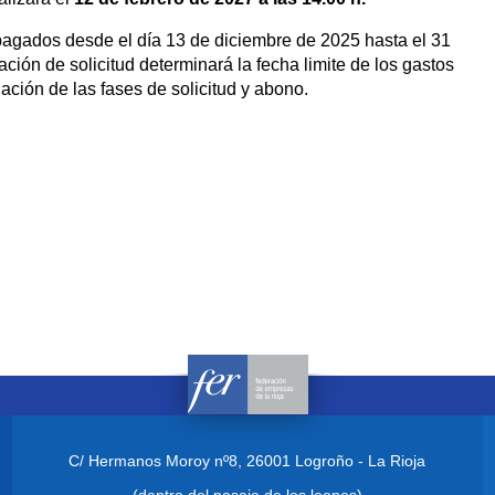
pagados desde el día
13 de diciembre de 2025 hasta el 31
ión de solicitud determinará la fecha limite de los gastos
ción de las fases de solicitud y abono.
C/ Hermanos Moroy nº8,
26001 Logroño - La Rioja
(dentro del pasaje de los leones)