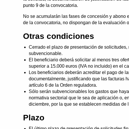
punto 9 de la convocatoria.
No se acumularán las fases de concesión y abono en 
de la convocatoria, no dispongan de la evaluación of
Otras condiciones
Cerrado el plazo de presentación de solicitudes,
subvencionable.
El beneficiario deberá solicitar al menos tres of
superior a 15.000 euros (IVA no incluido) en el c
Los beneficiarios deberán acreditar el pago de l
documentalmente, justificando que las facturas h
artículo 6 de la Orden reguladora.
Sólo serán subvencionables los gastos que hayan
normativa sectorial que le sea de aplicación o, e
diciembre, por la que se establecen medidas de 
Plazo
El último plazo de presentación de solicitudes fin