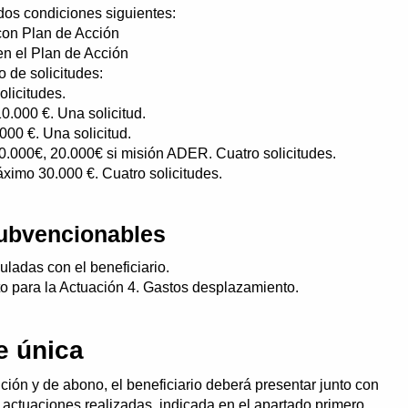
dos condiciones siguientes:
con Plan de Acción
n el Plan de Acción
 de solicitudes:
licitudes.
0.000 €. Una solicitud.
000 €. Una solicitud.
.000€, 20.000€ si misión ADER. Cuatro solicitudes.
áximo 30.000 €. Cuatro solicitudes.
subvencionables
ladas con el beneficiario.
pto para la Actuación 4. Gastos desplazamiento.
e única
ión y de abono, el beneficiario deberá presentar junto con
as actuaciones realizadas, indicada en el apartado primero,