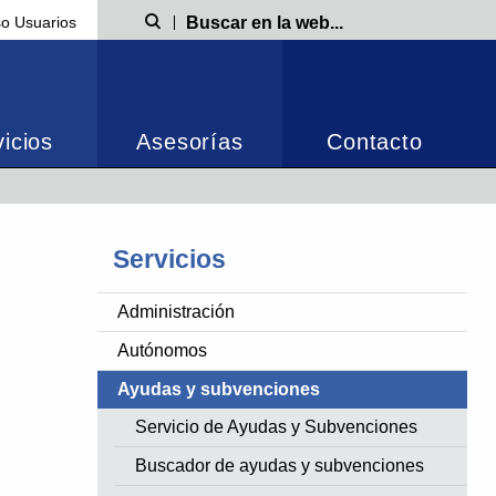
o Usuarios
Búsqueda
icios
Asesorías
Contacto
Servicios
Administración
Autónomos
Ayudas y subvenciones
Servicio de Ayudas y Subvenciones
Buscador de ayudas y subvenciones