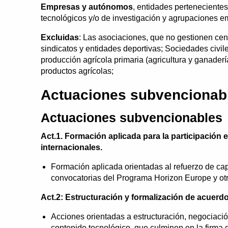
Empresas y autónomos
, entidades pertenecientes
tecnológicos y/o de investigación y agrupaciones e
Excluidas
: Las asociaciones, que no gestionen cen
sindicatos y entidades deportivas; Sociedades civi
producción agrícola primaria (agricultura y ganaderí
productos agrícolas;
Actuaciones subvencionabl
Actuaciones subvencionables
Act.1. Formación aplicada para la participación
internacionales.
Formación aplicada orientadas al refuerzo de cap
convocatorias del Programa Horizon Europe y otr
Act.2: Estructuración y formalización de acuerdo
Acciones orientadas a estructuración, negociació
contenido tecnológico, que culminen en la firma 