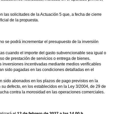
las solicitudes de la Actuación 5 que, a fecha de cierre
icial de la propuesta.
 no se podrá incrementar el presupuesto de la inversión
ertas cuando el importe del gasto subvencionable sea igual o
aso de prestación de servicios o entrega de bienes.
as inversiones incentivadas mediante medios verificables
an sido pagadas en las condiciones detalladas en el
 sido abonados en los plazos de pago previstos en la
n su defecto, en los establecidos en la Ley 3/2004, de 29 de
lucha contra la morosidad en las operaciones comerciales.
alizará el
12 de febrero de 2027 a las 14.00 h.