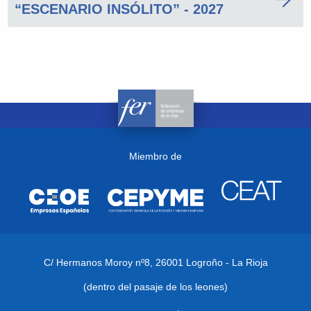
“ESCENARIO INSÓLITO” - 2027
Miembro de
C/ Hermanos Moroy nº8,
26001 Logroño - La Rioja
(dentro del pasaje de los leones)