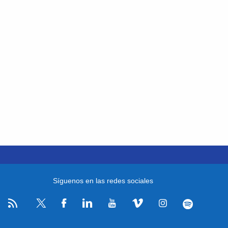
Síguenos en las redes sociales
RSS
Facebook
Linkedin
Youtube
Vimeo
Instagram
Spotify
Twitter