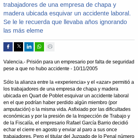
trabajadores de una empresa de chapa y
madera ubicada esquivar un accidente laboral.
Se le le recuerda que llevaba años ignorando
las más eleme
Compartir por Facebook
Compartir por Twitter
Compartir por Linkedin
Compartir por whatsapp
Imprimir
Valencia.- Prisión para un empresario por falta de seguridad
pese a que no hubo accidente - 10/11/2005
Sólo la alianza entre la «experiencia» y el «azar» permitió a
los trabajadores de una empresa de chapa y madera
ubicada en Quart de Poblet esquivar un accidente laboral
en el que podrían haber perdido algún miembro (por
amputación) o la misma vida. Asfixiado por las dificultades
económicas y por la presión de la Inspección de Trabajo y
de la Fiscalía, el empresario Rafael García Barrio decidió
echar el cierre en agosto y enviar al paro a sus once
trabajadores. Pero el titular del Juzgado de lo Penal número