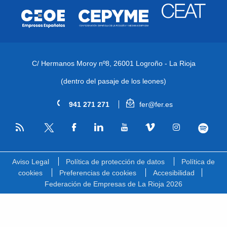
C/ Hermanos Moroy nº8,
26001 Logroño - La Rioja
(dentro del pasaje de los leones)
941 271 271
fer@fer.es
RSS
Facebook
Linkedin
Youtube
Vimeo
Instagram
Spotify
Twitter
Aviso Legal
Política de protección de datos
Política de
cookies
Preferencias de cookies
Accesibilidad
Federación de Empresas de La Rioja 2026