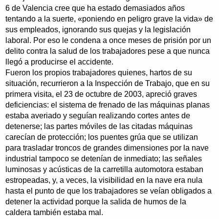
6 de Valencia cree que ha estado demasiados años
tentando a la suerte, «poniendo en peligro grave la vida» de
sus empleados, ignorando sus quejas y la legislación
laboral. Por eso le condena a once meses de prisión por un
delito contra la salud de los trabajadores pese a que nunca
llegó a producirse el accidente.
Fueron los propios trabajadores quienes, hartos de su
situación, recurrieron a la Inspección de Trabajo, que en su
primera visita, el 23 de octubre de 2003, apreció graves
deficiencias: el sistema de frenado de las máquinas planas
estaba averiado y seguían realizando cortes antes de
detenerse; las partes móviles de las citadas máquinas
carecían de protección; los puentes grúa que se utilizan
para trasladar troncos de grandes dimensiones por la nave
industrial tampoco se detenían de inmediato; las señales
luminosas y acústicas de la carretilla automotora estaban
estropeadas, y, a veces, la visibilidad en la nave era nula
hasta el punto de que los trabajadores se veían obligados a
detener la actividad porque la salida de humos de la
caldera también estaba mal.